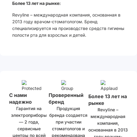
Более 13 лет на рынке:
Revyline – международная компания, основанная в
2013 году врачом-стоматологом. Бренд
специализируется на производстве средств гигиены
полости рта для взрослых и детей.
С нами
Проверенный
Более 13 лет на
надежно
бренд
рынке
Гарантия на
Продукция
Revyline –
электроприборы
бренда создается
международная
— 2 года,
при участии
компания,
сервисные
стоматологов и
основанная в 2013
центры по всей
рекомендована
году врачом-