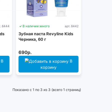
т. 8444
В наличии:
много
арт. 8442
ids
Зубная паста Revyline Kids
Черника, 60 г
690р.
В
В
корзину
Показано с 1 по 3 из 3 (всего 1 страниц)