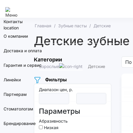
Омск
Контакты
Главная
Зубные пасты
Детские
О компании
Детские зубные 
Доставка и оплата
Категории
Гарантия и сервис
Взрослые
Детские
Фильтры
Линейки
Диапазон цен, р.
Партнерам
Стоматологам
Параметры
Абразивность
Брендирование
Низкая