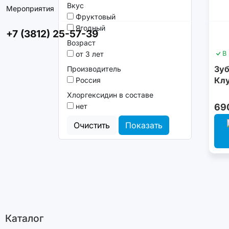
Вкус
Мероприятия
Фруктовый
Ягодный
+7 (3812) 25-57-39
Возраст
от 3 лет
В
Зуб
Производитель
Клу
Россия
Хлоргексидин в составе
нет
69
Очистить
Показать
Каталог