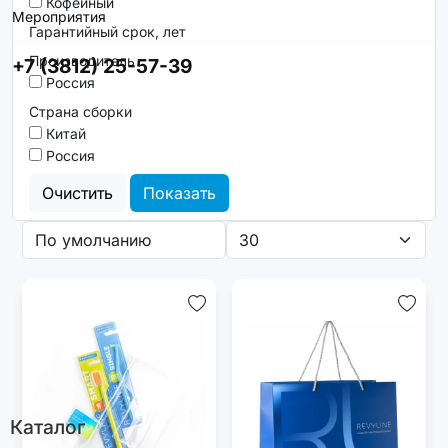
Кофейный
Мероприятия
Гарантийный срок, лет
Производитель
+7 (3812) 25-57-39
Россия
Страна сборки
Китай
Россия
Очистить
Показать
Каталог