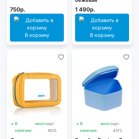
750р.
1 490р.
В корзину
В корзину
В
много
арт.
В
много
арт.
наличии:
9525
наличии:
4372