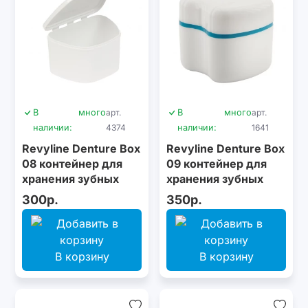
В
много
арт.
В
много
арт.
наличии:
4374
наличии:
1641
Revyline Denture Box
Revyline Denture Box
08 контейнер для
09 контейнер для
хранения зубных
хранения зубных
конструкций
конструкций
300р.
350р.
В корзину
В корзину