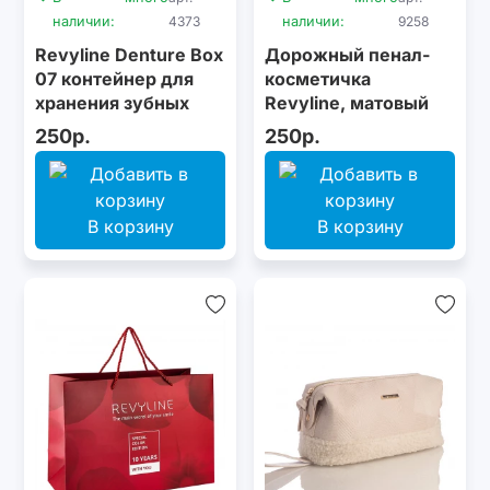
наличии:
4373
наличии:
9258
Revyline Denture Box
Дорожный пенал-
07 контейнер для
косметичка
хранения зубных
Revyline, матовый
конструкций
250р.
250р.
В корзину
В корзину