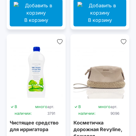
В корзину
В корзину
В
много
арт.
В
много
арт.
наличии:
3791
наличии:
9096
Чистящее средство
Косметичка
для ирригатора
дорожная Revyline,
бежевая