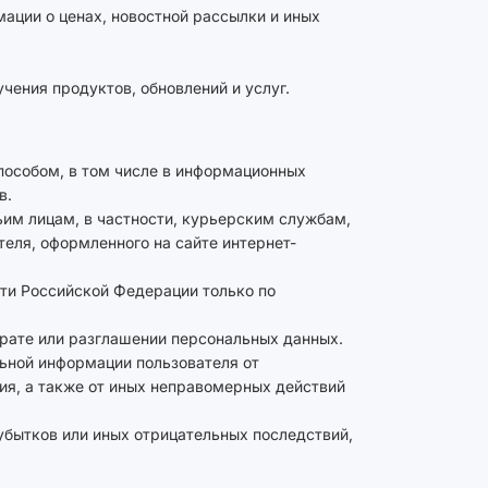
мации о ценах, новостной рассылки и иных
чения продуктов, обновлений и услуг.
пособом, в том числе в информационных
в.
ьим лицам, в частности, курьерским службам,
теля, оформленного на сайте интернет-
ти Российской Федерации только по
трате или разглашении персональных данных.
ьной информации пользователя от
ия, а также от иных неправомерных действий
бытков или иных отрицательных последствий,