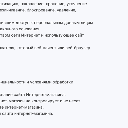
атизацию, накопление, хранение, уточнение
безличивание, блокирование, удаление,
лучившим доступ к персональным данным лицом
аконного основания.
дством сети Интернет и использующее сайт
вателя, который веб-клиент или веб-браузер
енциальности и условиями обработки
ование сайта Интернет-магазина.
нет-магазин не контролирует и не несет
те интернет-магазина.
 сайта интернет-магазина.