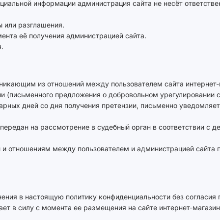
нциальной информации администрация сайта не несёт ответстве
ы или разглашения.
омента её получения администрацией сайта.
.
озникающим из отношений между пользователем сайта интернет-
и (письменного предложения о добровольном урегулировании 
дарных дней со дня получения претензии, письменно уведомляет
т передан на рассмотрение в судебный орган в соответствии с
ти и отношениям между пользователем и администрацией сайта
нения в настоящую политику конфиденциальности без согласия 
ает в силу с момента ее размещения на сайте интернет-магазин