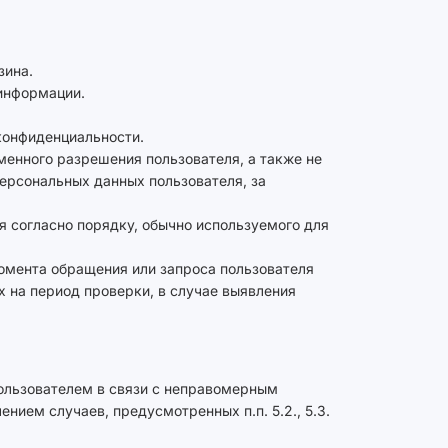
зина.
 информации.
конфиденциальности.
менного разрешения пользователя, а также не
ерсональных данных пользователя, за
 согласно порядку, обычно используемого для
омента обращения или запроса пользователя
х на период проверки, в случае выявления
 пользователем в связи с неправомерным
ием случаев, предусмотренных п.п. 5.2., 5.3.