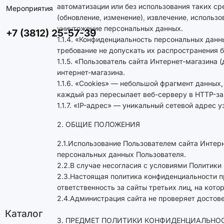
автоматизации или без использования таких ср
Мероприятия
(обновление, изменение), извлечение, использо
уничтожение персональных данных.
+7 (3812) 25-57-39
1.1.4. «Конфиденциальность персональных дан
требование не допускать их распространения б
1.1.5. «Пользователь сайта Интернет-магазина
интернет-магазина.
1.1.6. «Cookies» — небольшой фрагмент данных
каждый раз пересылает веб-серверу в HTTP-за
1.1.7. «IP-адрес» — уникальный сетевой адрес 
2. ОБЩИЕ ПОЛОЖЕНИЯ
2.1.Использование Пользователем сайта Интер
персональных данных Пользователя.
2.2.В случае несогласия с условиями Политик
2.3.Настоящая политика конфиденциальности пр
ответственность за сайты третьих лиц, на кот
2.4.Администрация сайта не проверяет достов
Каталог
3. ПРЕДМЕТ ПОЛИТИКИ КОНФИДЕНЦИАЛЬНО