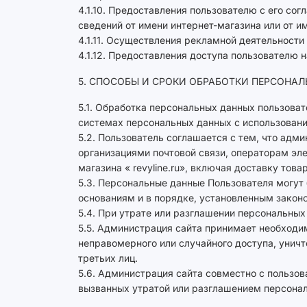
4.1.10. Предоставления пользователю с его со
сведений от имени интернет-магазина или от и
4.1.11. Осуществления рекламной деятельности 
4.1.12. Предоставления доступа пользователю 
5. СПОСОБЫ И СРОКИ ОБРАБОТКИ ПЕРСОНА
5.1. Обработка персональных данных пользова
системах персональных данных с использовани
5.2. Пользователь соглашается с тем, что адм
организациями почтовой связи, операторам эле
магазина « revyline.ru», включая доставку товар
5.3. Персональные данные Пользователя могут
основаниям и в порядке, установленным закон
5.4. При утрате или разглашении персональны
5.5. Администрация сайта принимает необходи
неправомерного или случайного доступа, уничт
третьих лиц.
5.6. Администрация сайта совместно с пользо
вызванных утратой или разглашением персонал