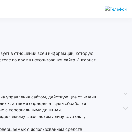
вует в отношении всей информации, которую
вателе во время использования сайта Интернет-
и на управления сайтом, действующие от имени
ных, а также определяет цели обработки
мые с персональными данными.
ределяемому физическому лицу (субъекту
, совершаемых с использованием средств