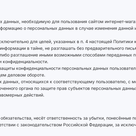
ых данных, необходимую для пользования сайтом интернет-мага
информацию о персональных данных в случае изменения данной
ключительно для целей, указанных в п. 4 настоящей Политики 
информации в тайне, не разглашать без предварительного пись
 либо разглашение иными возможными способами переданных п
ки конфиденциальности.
защиты конфиденциальности персональных данных пользователя
ем деловом обороте.
х данных, относящихся к соответствующему пользователю, с м
оченного органа по защите прав субъектов персональных данны
авомерных действий.
и обязательства, несёт ответственность за убытки, понесённые
тствии с законодательством Российской Федерации, за исключен
.