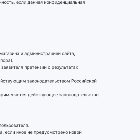
нность, если данная конфиденциальная
магазина и администрацией сайта,
спора).
 заявителя претензии о результатах
 действующим законодательством Российской
 применяется действующее законодательство
пользователя.
а, если иное не предусмотрено новой