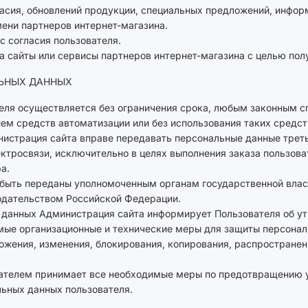
гласия, обновлений продукции, специальных предложений, инфор
мени партнеров интернет-магазина.
с согласия пользователя.
на сайты или сервисы партнеров интернет-магазина с целью полу
ЛЬНЫХ ДАННЫХ
теля осуществляется без ограничения срока, любым законным с
ем средств автоматизации или без использования таких средст
инистрация сайта вправе передавать персональные данные трет
ктросвязи, исключительно в целях выполнения заказа пользова
а.
 быть переданы уполномоченным органам государственной влас
одательством Российской Федерации.
х данных Администрация сайта информирует Пользователя об у
мые организационные и технические меры для защиты персонал
ожения, изменения, блокирования, копирования, распространен
вателем принимает все необходимые меры по предотвращению у
ьных данных пользователя.