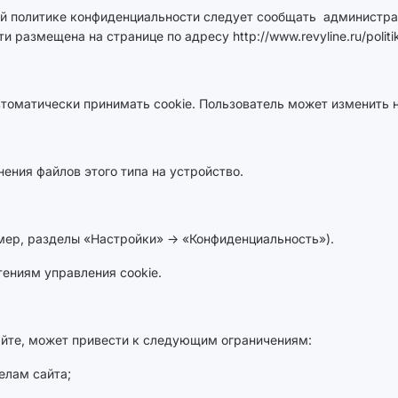
ей политике конфиденциальности следует сообщать администра
азмещена на странице по адресу http://www.revyline.ru/politika
томатически принимать cookie. Пользователь может изменить н
ения файлов этого типа на устройство.
мер, разделы «Настройки» → «Конфиденциальность»).
ениям управления cookie.
айте, может привести к следующим ограничениям:
елам сайта;