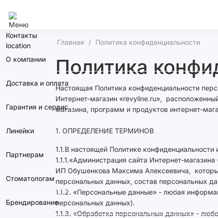
Омск
Контакты
Главная
Политика конфиденциальности
О компании
Политика конфи
Доставка и оплата
Настоящая Политика конфиденциальности персо
Интернет-магазин «revyline.ru», расположенны
Гарантия и сервис
магазина, программ и продуктов интернет-мага
Линейки
1. ОПРЕДЕЛЕНИЕ ТЕРМИНОВ
1.1.В настоящей Политике конфиденциальност
Партнерам
1.1.1.«Администрация сайта Интернет-магазина
ИП Обушенкова Максима Алексеевича, которые 
Стоматологам
персональных данных, состав персональных да
1.1.2. «Персональные данные» - любая информ
Брендирование
персональных данных).
1.1.3. «Обработка персональных данных» - люб