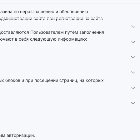
газина по неразглашению и обеспечению
дминистрации сайта при регистрации на сайте
едоставляются Пользователем путём заполнения
включают в себя следующую информацию:
х блоков и при посещении страниц, на которых
им авторизации.