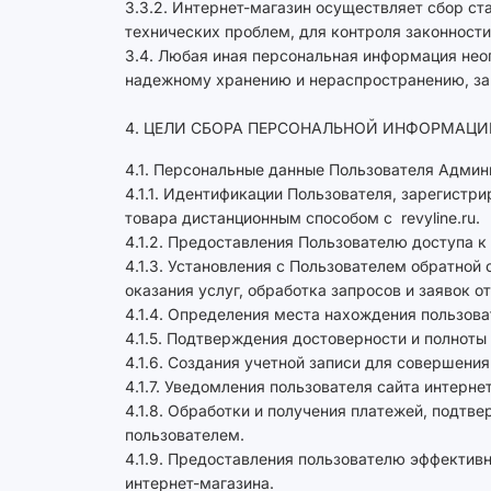
3.3.2. Интернет-магазин осуществляет сбор ст
технических проблем, для контроля законност
3.4. Любая иная персональная информация нео
надежному хранению и нераспространению, за и
4. ЦЕЛИ СБОРА ПЕРСОНАЛЬНОЙ ИНФОРМАЦИ
4.1. Персональные данные Пользователя Админ
4.1.1. Идентификации Пользователя, зарегистр
товара дистанционным способом с revyline.ru.
4.1.2. Предоставления Пользователю доступа 
4.1.3. Установления с Пользователем обратной
оказания услуг, обработка запросов и заявок о
4.1.4. Определения места нахождения пользов
4.1.5. Подтверждения достоверности и полнот
4.1.6. Создания учетной записи для совершения
4.1.7. Уведомления пользователя сайта интерне
4.1.8. Обработки и получения платежей, подтв
пользователем.
4.1.9. Предоставления пользователю эффектив
интернет-магазина.