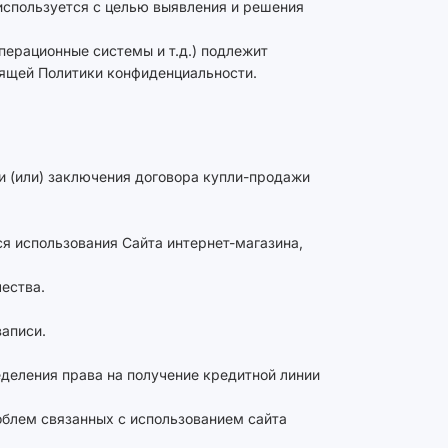
 используется с целью выявления и решения
перационные системы и т.д.) подлежит
оящей Политики конфиденциальности.
 и (или) заключения договора купли-продажи
ся использования Сайта интернет-магазина,
ества.
записи.
еделения права на получение кредитной линии
облем связанных с использованием сайта