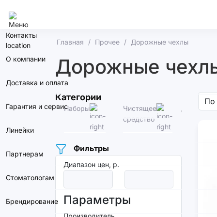
Омск
Контакты
Главная
Прочее
Дорожные чехлы
О компании
Дорожные чехл
Доставка и оплата
Категории
Гарантия и сервис
Наборы
Чистящее
Дорожные
средство
чехлы
Линейки
Фильтры
Партнерам
Диапазон цен, р.
Стоматологам
Параметры
Брендирование
Производитель