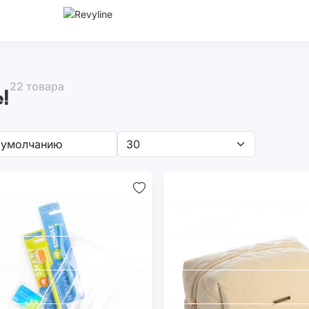
ы
22 товара
Контейнеры
Подарочные
Подарочные
пакеты
карты