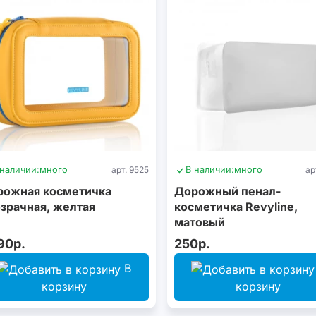
 наличии:
много
арт. 9525
В наличии:
много
ар
рожная косметичка
Дорожный пенал-
зрачная, желтая
косметичка Revyline,
матовый
90р.
250р.
В
корзину
корзину