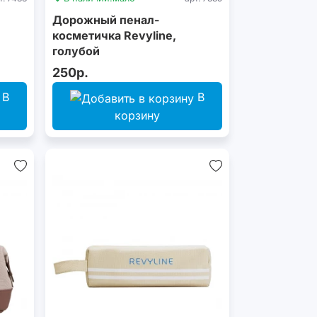
Дорожный пенал-
косметичка Revyline,
голубой
250р.
В
В
корзину