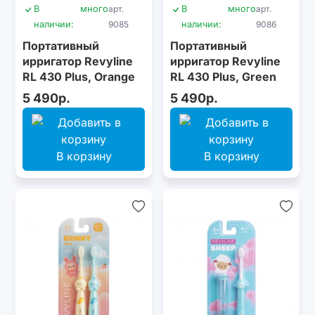
В
много
арт.
В
много
арт.
наличии:
9085
наличии:
9086
Портативный
Портативный
ирригатор Revyline
ирригатор Revyline
RL 430 Plus, Orange
RL 430 Plus, Green
5 490р.
5 490р.
В корзину
В корзину