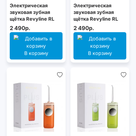
Электрическая
Электрическая
звуковая зубная
звуковая зубная
щётка Revyline RL
щётка Revyline RL
025 Baby Puppy, Blue
025 Baby Puppy,
2 490р.
2 490р.
Orange
В корзину
В корзину